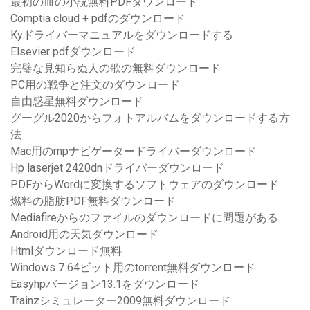
最初の血の小説無料PDFダウンロード
Comptia cloud + pdfのダウンロード
Kyドライバーマニュアルをダウンロードする
Elsevier pdfダウンロード
完璧な見知らぬ人の歌の無料ダウンロード
PC用の戦争と注文のダウンロード
自由惑星無料ダウンロード
グーグル2020からフォトアルバムをダウンロードする方
法
Mac用のmpナビゲータードライバーダウンロード
Hp laserjet 2420dnドライバーダウンロード
PDFからWordに変換するソフトウェアのダウンロード
燃料の脂肪PDF無料ダウンロード
Mediafireからのファイルのダウンロードに問題がある
Android用の天気ダウンロード
Htmlダウンロード無料
Windows 7 64ビット用のtorrent無料ダウンロード
Easyhpバージョン13.1をダウンロード
Trainzシミュレーター2009無料ダウンロード