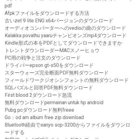
pdf
Afpkファイルをダウンロードする方法
古いzet 9 lite ENG x64バージョンのダウンロード
オーディオコンバーターへのvedioの曲のダウンロード
Kalakka povathu yaaruチャンピオンズmp4ダウンロード
Kindle形式の本をPDFとしてダウンロードできますか
トレントダウンローダーMACスノーヒョウ
PC用の戦争と注文のダウンロード
ドライバーepson gt-s50をダウンロード
スターウォーズ完全断面PDF無料ダウンロード
フィールドワークジオシンフォントの無料ダウンロード
SQLパズルと回答PDF無料ダウンロード
First blood 2ダウンロード急流
無料ダウンロードpermainan untuk hp android
Pubg pcダウンロード無料freee
Go：od am album free zip download
Bluetooth経由でsanyo scp-3200からファイルをダウンロ
ードする