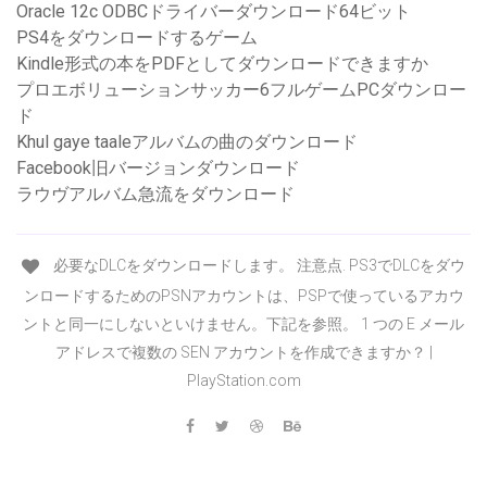
Oracle 12c ODBCドライバーダウンロード64ビット
PS4をダウンロードするゲーム
Kindle形式の本をPDFとしてダウンロードできますか
プロエボリューションサッカー6フルゲームPCダウンロー
ド
Khul gaye taaleアルバムの曲のダウンロード
Facebook旧バージョンダウンロード
ラウヴアルバム急流をダウンロード
必要なDLCをダウンロードします。 注意点. PS3でDLCをダウ
ンロードするためのPSNアカウントは、PSPで使っているアカウ
ントと同一にしないといけません。下記を参照。 1 つの E メール
アドレスで複数の SEN アカウントを作成できますか？ |
PlayStation.com