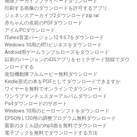
無限アーカイブプライベートダウンロード
印刷する画像のダウンロードを許可するアプリ
ジェネシスアーカイブ2ダウンロードzip rar
赤ちゃんの名前のPDFダウンロード
アイルPCダウンロード
ITunes音楽バージョン12.9.5.7をダウンロード
Windows 10用のRTIビジネスをダウンロード
Android用ゲームランブルローズをダウンロード
以前のバージョンのiOSアプリをセミテザード脱獄でダウ
ンロードする
攻殻機動隊フルムービー無料ダウンロード
Kindle形式の本をPDFとしてダウンロードできますか
ワイヤーを無料でオンラインでダウンロード
ワンラブマンチェスターアルバムダウンロード
Ps4ダウンロードのサポート
Windows 10用のヒーローソフトをダウンロード
EPSON L130用の調整プログラム無料ダウンロード
最新のタミル語のmp3曲を無料でダウンロード
電子ブックを無料でダウンロードする方法