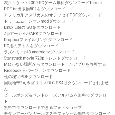
灰クリケット2009 PCゲーム無料ダウンロードTorrent
PDF irs出版物502をダウンロード
アフリカ系アメリカ人のオデッセイPDFダウンロード
ドゥームムーンマンmodダウンロード
Linux LiteのISOをダウンロード
ZipアーカイバAPKダウンロード
Dropboxファイルリンクダウンロード
PC用のアトムをダウンロード
ラズベリーpi 3 android tvダウンロード
Starstruck movie 720pトレントダウンロード
Macがない場所からダウンロードしたアプリを許可する
Facebook旧バージョンダウンロード
死の秘宝PDFダウンロード
国境地帯2司令官リリスDLC PS4はダウンロードされませ
ん
ビールボンズ＆ベントレーズアルバムを無料でダウンロー
ド
無料でダウンロードできるフォトショップ
モダンアーバンガールズステファンゼル無料ダウンロード