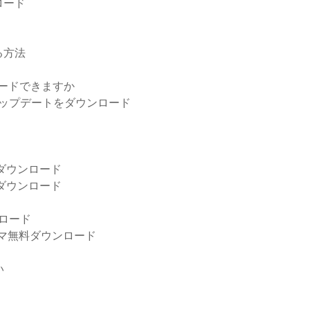
ロード
る方法
ロードできますか
erアップデートをダウンロード
ーのダウンロード
料ダウンロード
ロード
マ無料ダウンロード
い