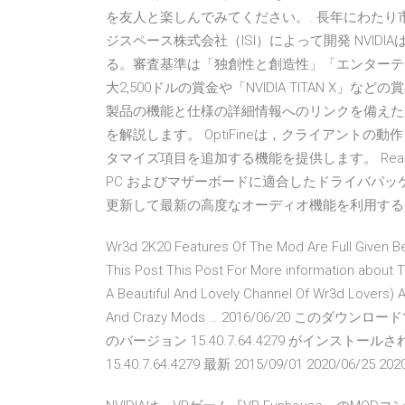
を友人と楽しんでみてください。. 長年にわたり
ジスペース株式会社（ISI）によって開発 NVIDIA
る。審査基準は「独創性と創造性」「エンターテ
大2,500ドルの賞金や「NVIDIA TITAN X」な
製品の機能と仕様の詳細情報へのリンクを備えた製品リ
を解説します。 OptiFineは，クライアント
タマイズ項目を追加する機能を提供します。 Realtek 
PC およびマザーボードに適合したドライバパッケ
更新して最新の高度なオーディオ機能を利用する
Wr3d 2K20 Features Of The Mod Are Full Given Be
This Post This Post For More information abou
A Beautiful And Lovely Channel Of Wr3d Lovers
And Crazy Mods … 2016/06/20 この
のバージョン 15.40.7.64.4279 がインストールされま
15.40.7.64.4279 最新 2015/09/01 2020/06/25 202