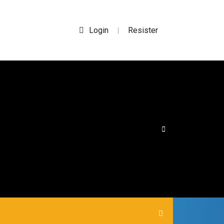
Login
Resister
|