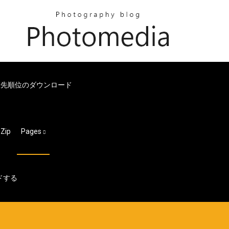
優先順位のダウンロード
ip
Pages
ードする