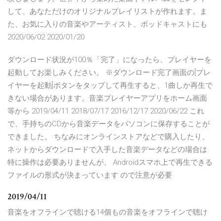
して、あなただけのオリジナルプレイリストが作れます。ま
た、お気に入りの音楽やアーティスト、ポッドキャストにも
2020/06/02 2020/01/20
ダウンロード状況が100％「完了」になったら、プレイヤーを
起動してお楽しみください。 ※ダウンロード完了画面の[プレ
イヤーを起動]ボタンをタップして再生すると、1曲しか再生で
きない場合があります。音楽プレイヤーアプリをホーム画面
等から 2019/04/11 2018/07/17 2016/12/17 2020/06/22 これ
で、手持ちのCDから音楽データをパソコンに保存することが
できました。 ちなみにオンラインストアなどで購入したり、
ネットからダウンロードで入手した音楽データなどの場合は
特に操作は必要ありませんが、 Androidスマホ上で再生できる
ファイルの形式が決まっています ので注意が必要
2019/04/11
音楽をオフラインで聴ける14個もの音楽をオフラインで聴け