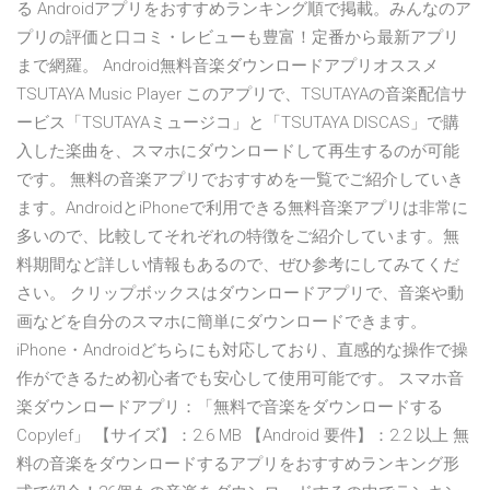
る Androidアプリをおすすめランキング順で掲載。みんなのア
プリの評価と口コミ・レビューも豊富！定番から最新アプリ
まで網羅。 Android無料音楽ダウンロードアプリオススメ
TSUTAYA Music Player このアプリで、TSUTAYAの音楽配信サ
ービス「TSUTAYAミュージコ」と「TSUTAYA DISCAS」で購
入した楽曲を、スマホにダウンロードして再生するのが可能
です。 無料の音楽アプリでおすすめを一覧でご紹介していき
ます。AndroidとiPhoneで利用できる無料音楽アプリは非常に
多いので、比較してそれぞれの特徴をご紹介しています。無
料期間など詳しい情報もあるので、ぜひ参考にしてみてくだ
さい。 クリップボックスはダウンロードアプリで、音楽や動
画などを自分のスマホに簡単にダウンロードできます。
iPhone・Androidどちらにも対応しており、直感的な操作で操
作ができるため初心者でも安心して使用可能です。 スマホ音
楽ダウンロードアプリ：「無料で音楽をダウンロードする
Copylef」 【サイズ】：2.6 MB 【Android 要件】：2.2 以上 無
料の音楽をダウンロードするアプリをおすすめランキング形