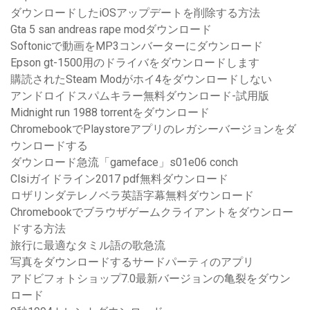
ダウンロードしたiOSアップデートを削除する方法
Gta 5 san andreas rape modダウンロード
Softonicで動画をMP3コンバーターにダウンロード
Epson gt-1500用のドライバをダウンロードします
購読されたSteam Modがホイ4をダウンロードしない
アンドロイドスパムキラー無料ダウンロード-試用版
Midnight run 1988 torrentをダウンロード
ChromebookでPlaystoreアプリのレガシーバージョンをダ
ウンロードする
ダウンロード急流「gameface」s01e06 conch
Clsiガイドライン2017 pdf無料ダウンロード
ロザリンダテレノベラ英語字幕無料ダウンロード
Chromebookでブラウザゲームクライアントをダウンロー
ドする方法
旅行に最適なタミル語の歌急流
写真をダウンロードするサードパーティのアプリ
アドビフォトショップ7.0最新バージョンの亀裂をダウン
ロード