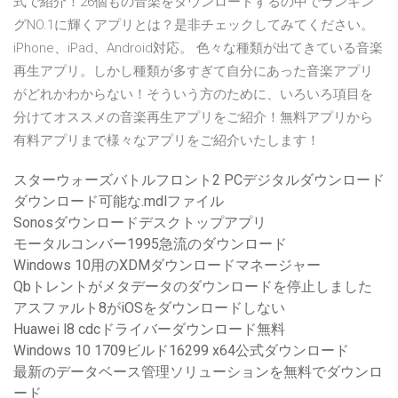
式で紹介！26個もの音楽をダウンロードするの中でランキン
グNO.1に輝くアプリとは？是非チェックしてみてください。
iPhone、iPad、Android対応。 色々な種類が出てきている音楽
再生アプリ。しかし種類が多すぎて自分にあった音楽アプリ
がどれかわからない！そういう方のために、いろいろ項目を
分けてオススメの音楽再生アプリをご紹介！無料アプリから
有料アプリまで様々なアプリをご紹介いたします！
スターウォーズバトルフロント2 PCデジタルダウンロード
ダウンロード可能な.mdlファイル
Sonosダウンロードデスクトップアプリ
モータルコンバー1995急流のダウンロード
Windows 10用のXDMダウンロードマネージャー
Qbトレントがメタデータのダウンロードを停止しました
アスファルト8がiOSをダウンロードしない
Huawei l8 cdcドライバーダウンロード無料
Windows 10 1709ビルド16299 x64公式ダウンロード
最新のデータベース管理ソリューションを無料でダウンロ
ード