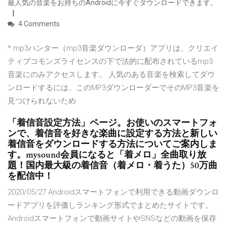
最人気の音楽をお持ちのAndroidに今すぐダウンロードできます。
4 Comments
* mp3ハンター（mp3音楽ダウンローダ）アプリは、クリエイ
ティブコモンズライセンスの下で法的に配布されているmp3
音楽にのみアクセスします。 人気のある音楽を検索してダウ
ンロードするには、このMP3ダウンローダーでそのMP3音楽を
見つけられないため
「着信音設定方法」ページ。お使いのスマートフォ
ンで、着信音を好きな楽曲に設定する方法と新しい
着信音をダウンロードする方法についてご案内しま
す。mysound会員になると「着メロ」全曲取り放
題！国内最大級の着信音（着メロ・着うた）50万曲
を配信中！
2020/05/27 Androidスマートフォンで利用できる動画ダウンロ
ードアプリを評価しランキング形式でまとめたサイトです。
Androidスマートフォンで動画サイトやSNSなどの動画を保存