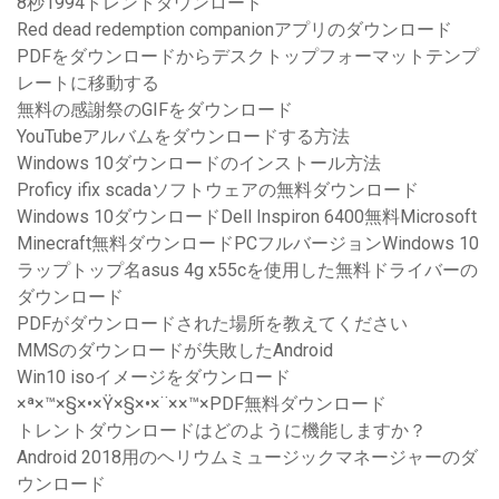
8秒1994トレントダウンロード
Red dead redemption companionアプリのダウンロード
PDFをダウンロードからデスクトップフォーマットテンプ
レートに移動する
無料の感謝祭のGIFをダウンロード
YouTubeアルバムをダウンロードする方法
Windows 10ダウンロードのインストール方法
Proficy ifix scadaソフトウェアの無料ダウンロード
Windows 10ダウンロードDell Inspiron 6400無料Microsoft
Minecraft無料ダウンロードPCフルバージョンWindows 10
ラップトップ名asus 4g x55cを使用した無料ドライバーの
ダウンロード
PDFがダウンロードされた場所を教えてください
MMSのダウンロードが失敗したAndroid
Win10 isoイメージをダウンロード
×ª×™×§×•×Ÿ×§×•×¨××™×PDF無料ダウンロード
トレントダウンロードはどのように機能しますか？
Android 2018用のヘリウムミュージックマネージャーのダ
ウンロード