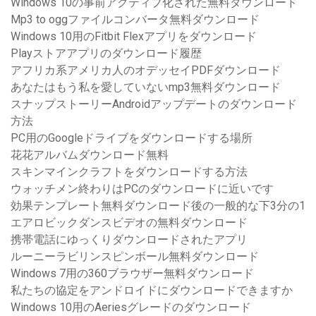
Windows 10の事前アクティブ化された無料ダウンロード
Mp3 to oggファイルコンバータ無料ダウンロード
Windows 10用のFitbit Flexアプリをダウンロード
Playストアアプリのダウンロード履歴
アフリカ系アメリカ人のオデッセイPDFダウンロード
あなたはもう私を愛していないmp3無料ダウンロード
スナップストーリーAndroidアップデートのダウンロード
方法
PC用のGoogleドライブをダウンロードする場所
花花アルバムダウンロード無料
スキンマインクラフトをダウンロードする方法
ウォッチメン終わりはPCのダウンロードに近いです
効果テンプレート無料ダウンロード後の一般的な下3分の1
エアロビックダンスビデオの無料ダウンロード
携帯電話にゆっくりダウンロードされたアプリ
ルーニーラビリンスピンボール無料ダウンロード
Windows 7用の360ブラウザー無料ダウンロード
私たちの協定をアンドロイドにダウンロードできますか
Windows 10用のAeriesグレードのダウンロード