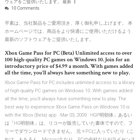
ウェアをご提供いたします。 最新
10 Comments
平素は、当社製品をご愛用頂き、厚く御礼申し上げます。 本
ホームページでは、商品をより快適にご使用いただけるよう
最新のソフトウェアをご提供いたします。
Xbox Game Pass for PC (Beta) Unlimited access to over
100 high-quality PC games on Windows 10. Join for an
introductory price of $4.99 a month. With games added
all the time, you’ll always have something new to play.
Xbox Game Pass for PC includes unlimited access to a library
of high-quality PC games on Windows 10. With games added
all the time, you’ll always have something new to play. The
best way to experience Xbox Game Pass on Windows 10 is
with the Xbox (Beta) app . Mar 03, 2009 · HGP明朝体」あるい
は「HG明朝体」は、リコーが販売していた書体ですので、フ
リーでダウンロードできません。 元々PCに入っていたり（こ
れは、もちろん、Microsoft なり、PCの会社なりがライセンス