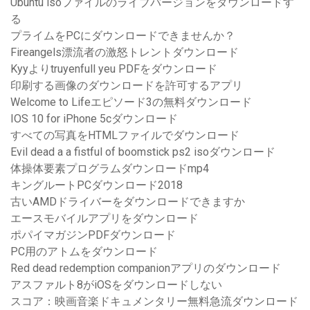
Ubuntu isoファイルのライブバージョンをダウンロードす
る
プライムをPCにダウンロードできませんか？
Fireangels漂流者の激怒トレントダウンロード
Kyyよりtruyenfull yeu PDFをダウンロード
印刷する画像のダウンロードを許可するアプリ
Welcome to Lifeエピソード3の無料ダウンロード
IOS 10 for iPhone 5cダウンロード
すべての写真をHTMLファイルでダウンロード
Evil dead a a fistful of boomstick ps2 isoダウンロード
体操体要素プログラムダウンロードmp4
キングルートPCダウンロード2018
古いAMDドライバーをダウンロードできますか
エースモバイルアプリをダウンロード
ポパイマガジンPDFダウンロード
PC用のアトムをダウンロード
Red dead redemption companionアプリのダウンロード
アスファルト8がiOSをダウンロードしない
スコア：映画音楽ドキュメンタリー無料急流ダウンロード