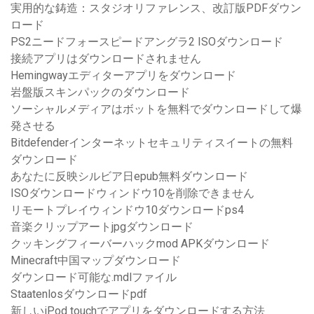
実用的な鋳造：スタジオリファレンス、改訂版PDFダウン
ロード
PS2ニードフォースピードアングラ2 ISOダウンロード
接続アプリはダウンロードされません
Hemingwayエディターアプリをダウンロード
岩盤版スキンパックのダウンロード
ソーシャルメディアはボットを無料でダウンロードして爆
発させる
Bitdefenderインターネットセキュリティスイートの無料
ダウンロード
あなたに反映シルビア日epub無料ダウンロード
ISOダウンロードウィンドウ10を削除できません
リモートプレイウィンドウ10ダウンロードps4
音楽クリップアートjpgダウンロード
クッキングフィーバーハックmod APKダウンロード
Minecraft中国マップダウンロード
ダウンロード可能な.mdlファイル
Staatenlosダウンロードpdf
新しいiPod touchでアプリをダウンロードする方法