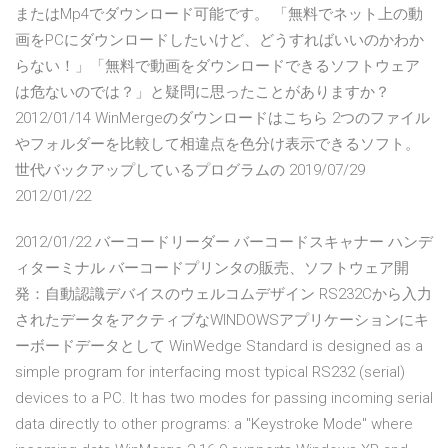
またはMp4でダウンロード可能です。 「無料でネット上の動
画をPCにダウンロードしたいけど、どうすればいいのかわか
らない！」「無料で動画をダウンロードできるソフトウェア
は危ないのでは？」と疑問に思ったことがありますか？
2012/01/14 WinMergeのダウンロードはこちら 2つのファイル
やフォルダーを比較して相違点を色分け表示できるソフト。
世代バックアップしているプログラムの 2019/07/29
2012/01/22
2012/01/22 バーコードリーダー バーコードスキャナー ハンデ
ィターミナル バーコードプリンタの販売、ソフトウェア開
発：自動認識デバイスのウェルコムデザイン RS232Cから入力
されたデータをアクティブなWINDOWSアプリケーションにキ
ーボードデータとして WinWedge Standard is designed as a
simple program for interfacing most typical RS232 (serial)
devices to a PC. It has two modes for passing incoming serial
data directly to other programs: a "Keystroke Mode" where