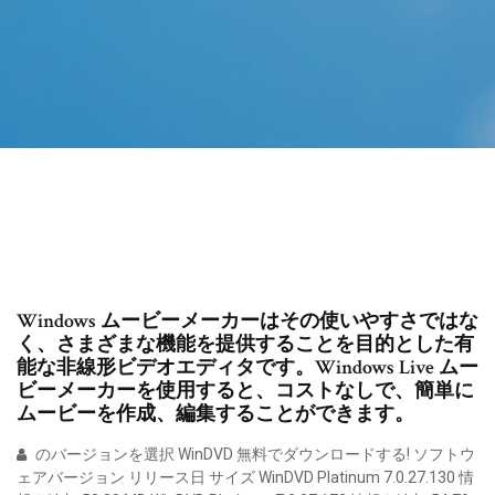
Windows ムービーメーカーはその使いやすさではな
く、さまざまな機能を提供することを目的とした有
能な非線形ビデオエディタです。Windows Live ムー
ビーメーカーを使用すると、コストなしで、簡単に
ムービーを作成、編集することができます。
のバージョンを選択 WinDVD 無料でダウンロードする! ソフトウ
ェアバージョン リリース日 サイズ WinDVD Platinum 7.0.27.130 情