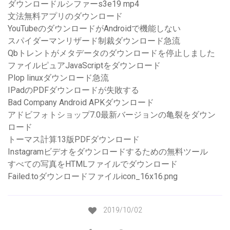
ダウンロードルシファーs3e19 mp4
文法無料アプリのダウンロード
YouTubeのダウンロードがAndroidで機能しない
スパイダーマンリザード制裁ダウンロード急流
Qbトレントがメタデータのダウンロードを停止しました
ファイルピュアJavaScriptをダウンロード
Plop linuxダウンロード急流
IPadのPDFダウンロードが失敗する
Bad Company Android APKダウンロード
アドビフォトショップ7.0最新バージョンの亀裂をダウン
ロード
トーマス計算13版PDFダウンロード
Instagramビデオをダウンロードするための無料ツール
すべての写真をHTMLファイルでダウンロード
Failed.toダウンロードファイルicon_16x16.png
2019/10/02