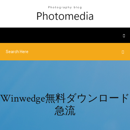
Winwedge無料ダウンロード
急流