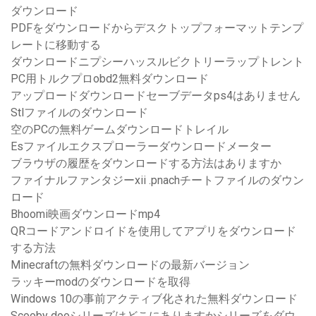
ダウンロード
PDFをダウンロードからデスクトップフォーマットテンプ
レートに移動する
ダウンロードニプシーハッスルビクトリーラップトレント
PC用トルクプロobd2無料ダウンロード
アップロードダウンロードセーブデータps4はありません
Stlファイルのダウンロード
空のPCの無料ゲームダウンロードトレイル
Esファイルエクスプローラーダウンロードメーター
ブラウザの履歴をダウンロードする方法はありますか
ファイナルファンタジーxii .pnachチートファイルのダウン
ロード
Bhoomi映画ダウンロードmp4
QRコードアンドロイドを使用してアプリをダウンロード
する方法
Minecraftの無料ダウンロードの最新バージョン
ラッキーmodのダウンロードを取得
Windows 10の事前アクティブ化された無料ダウンロード
Scooby dooシリーズはどこにありますかシリーズをダウ