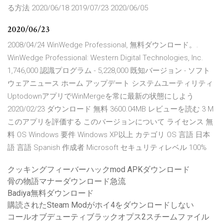
る方法 2020/06/18 2019/07/23 2020/06/05
2020/06/23
2008/04/24 WinWedge Professional, 無料ダウンロード。.
WinWedge Professional: Western Digital Technologies, Inc.
1,746,000 認識プログラム - 5,228,000 既知バージョン - ソフト
ウェアニュース ホーム アップデート システムユーティリティ
UptodownアプリでWinMergeを常に最新の状態にしよう
2020/02/23 ダウンロード 無料 3600.04MB レビューを読む 3 M
このアプリを評価する このバージョンについて ライセンス 無
料 OS Windows 要件 Windows XP以上 カテゴリ OS 言語 日本
語 言語 Spanish 作成者 Microsoft セキュリティレベル 100%
クッキングフィーバーハックmod APKダウンロード
骨の物語マナーダウンロード急流
Badiya無料ダウンロード
購読されたSteam Modがホイ4をダウンロードしない
コールオブデューティブラックオプス2スチームファイル