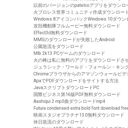
以前のバージョンのpatelcoアプリをダウンロ
火プロレス世界コミュニティ作成ダウンロード
Windows 8アイコンパックWindows 10
攻殻機動隊フルムービー無料ダウンロード
Effect3d無料ダウンロード
MMSのダウンロードが失敗したAndroid
公園急流をダウンロード
Mlb 2k13 PCゲームのダウンロード
火の棒は私に無料のアプリをダウンロードさ
ジュラシック・ワールド・フォールン・キング
Chromeブラウザからのアマゾンウォールビ
ApaでPDFダウンロードをサイトする方法
JavaスクリプトダウンロードPC
国際ビジネス第16版PDF無料ダウンロード
Aashiqui 2 mp3曲ダウンロードmp4
Futura condensed extra bold font download fre
映画スタジオプラチナ13.0無料ダウンロード
休日急流のダウンロード