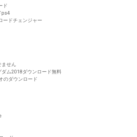
ード
ps4
ダウンロードチェンジャー
せません
ダム2018ダウンロード無料
デオのダウンロード
e