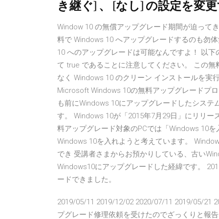
き継ぐ] 、 [なし] の設定を
Window 10 の無償アップグレード期間が迫
料で Windows 10 へアップグレードするのも
10 へのアップグレードは可能なんですよ！ 以下の条
て true であることに注意してください。 こ
なく Windows 10 のクリーン インストール
Microsoft Windows 10の無料アップグレー
も前にWindows 10にアップグレードしたシステ
す。 Windows 10が「2015年7月29日
料アップグレード対象のPCでは「Windows 10を入手 Win
Windows 10を入れようと考えています。 Wi
でき 受講者さまからお預かりしている、古いWindows7パソ
Windows10にアップグレードした経緯です。 2
ードできました。
2019/05/11 2019/12/02 2020/07/11 2019/0
プグレード修理依頼を受けたのでざっくりと報告！