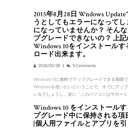
2015年8月28日 Wndows Up
うとしてもエラーになってし
になっていませんか？ そんな方は
プグレードできないの？ 上記
Windows 10をインスト
ロード出来ます。
2020/05/28
9 Comments
Windows10に無料でアップグレードできる期
Windowsを使いたいということで、すでにアップ
いるでしょうし、逆に「このパソコンはサポート期
Windows 10 をインスト
プグレード中に保持される項
[個人用ファイルとアプリを引き