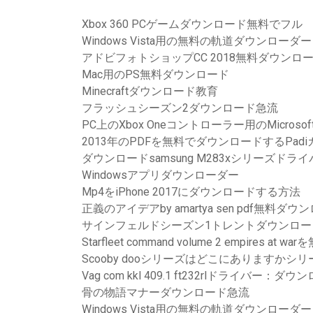
Xbox 360 PCゲームダウンロード無料でフル
Windows Vista用の無料の軌道ダウンローダー
アドビフォトショップCC 2018無料ダウンロ
Mac用のPS無料ダウンロード
Minecraftダウンロード教育
フラッシュシーズン2ダウンロード急流
PC上のXbox Oneコントローラー用のMicro
2013年のPDFを無料でダウンロードするPad
ダウンロードsamsung M283xシリーズドラ
Windowsアプリダウンローダー
Mp4をiPhone 2017にダウンロードする方法
正義のアイデアby amartya sen pdf無料ダウ
サインフェルドシーズン1トレントダウンロー
Starfleet command volume 2 empires a
Scooby dooシリーズはどこにありますかシ
Vag com kkl 409.1 ft232rlドライバー：ダウ
骨の物語マナーダウンロード急流
Windows Vista用の無料の軌道ダウンローダー