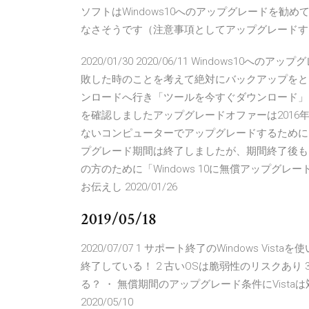
ソフトはWindows10へのアップグレードを勧め
なさそうです（注意事項としてアップグレードす
2020/01/30 2020/06/11 Windows
敗した時のことを考えて絶対にバックアップをとっておき
ンロードへ行き「ツールを今すぐダウンロード」をクリッ
を確認しましたアップグレードオファーは2016
ないコンピューターでアップグレードするために119
プグレード期間は終了しましたが、期間終了後も
の方のために「Windows 10に無償アップグレードす
お伝えし 2020/01/26
2019/05/18
2020/07/07 1 サポート終了のWindows Vis
終了している！ 2 古いOSは脆弱性のリスクあり 3 
る？ ・ 無償期間のアップグレード条件にVistaは対象外だった
2020/05/10