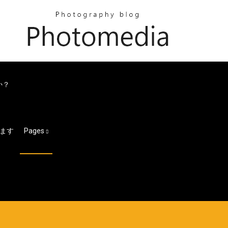
か？
ます
Pages