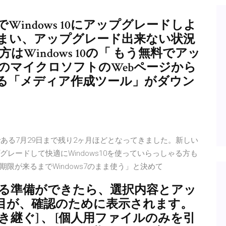
dateでWindows 10にアップグレードしよ
まい、アップグレード出来ない状況
Windows 10の「 もう無料でアッ
のマイクロソフトのWebページから
ールする「メディア作成ツール」がダウン
限である7月29日まで残り2ヶ月ほどとなってきました。新しい
グレードして快適にWindows10を使っていらっしゃる方も
限が来るまでWindows7のまま使う」と決めて
ールする準備ができたら、選択内容とアッ
目が、確認のために表示されます。
継ぐ] 、 [個人用ファイルのみを引