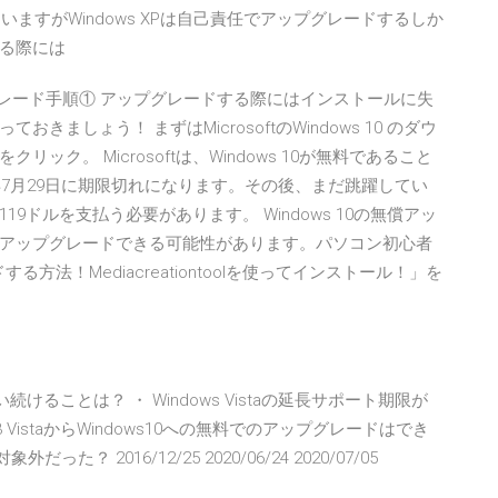
ていますがWindows XPは自己責任でアップグレードするしか
る際には
10へのアップグレード手順① アップグレードする際にはインストールに失
ましょう！ まずはMicrosoftのWindows 10 のダウ
ク。 Microsoftは、Windows 10が無料であること
年7月29日に期限切れになります。その後、まだ跳躍してい
ドルを支払う必要があります。 Windows 10の無償アッ
アップグレードできる可能性があります。パソコン初心者
る方法！Mediacreationtoolを使ってインストール！」を
taを使い続けることは？ ・ Windows Vistaの延長サポート期限が
VistaからWindows10への無料でのアップグレードはでき
？ 2016/12/25 2020/06/24 2020/07/05