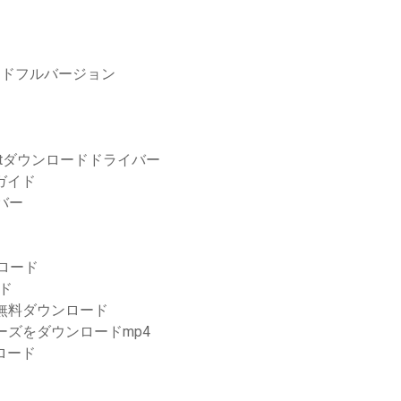
ードフルバージョン
softダウンロードドライバー
iガイド
イバー
ンロード
ド
t warを無料ダウンロード
リーズをダウンロードmp4
ンロード