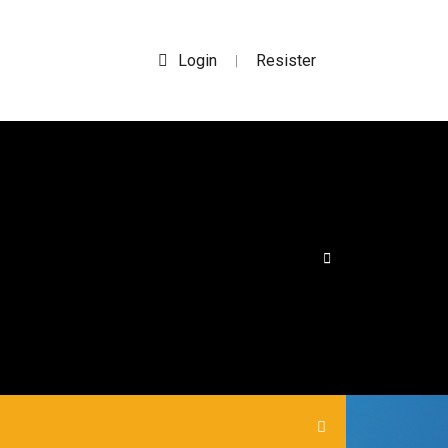
Login
Resister
|