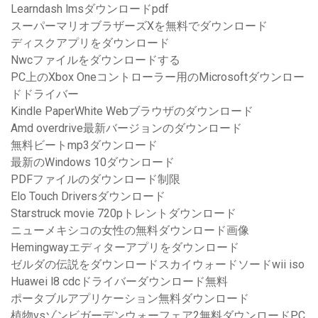
Learndash lmsダウンロードpdf
スーパーマリオブラザーズXを無料でダウンロード
ディスクアプリをダウンロード
Nwcファイルをダウンロードする
PC上のXbox Oneコントローラー用のMicrosoftダウンロー
ドドライバー
Kindle PaperWhite Webブラウザのダウンロード
Amd overdrive最新バージョンのダウンロード
無料ビートmp3ダウンロード
最新のWindows 10ダウンロード
PDFファイルのダウンロード制限
Elo Touch Driversダウンロード
Starstruck movie 720pトレントダウンロード
ニューメキシコの女性の無料ダウンロード画像
Hemingwayエディターアプリをダウンロード
ゼルダの伝説をダウンロードスカイウォードソードwii iso
Huawei l8 cdcドライバーダウンロード無料
ポータブルアプリケーション無料ダウンロード
植物vsゾンビガーデンウォーフェア2無料ダウンロードPC