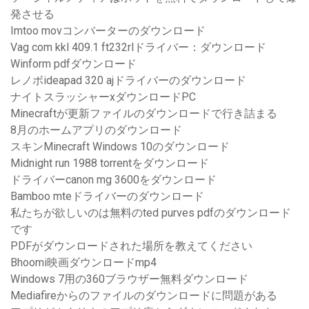
発させる
Imtoo movコンバーターのダウンロード
Vag com kkl 409.1 ft232rlドライバー：ダウンロード
Winform pdfダウンロード
レノボideapad 320 ajドライバーのダウンロード
ナイトスラッシャーxダウンロードPC
Minecraftが更新ファイルのダウンロードで行き詰まる
8月のホームアプリのダウンロード
スキンMinecraft Windows 10のダウンロード
Midnight run 1988 torrentをダウンロード
ドライバーcanon mg 3600をダウンロード
Bamboo mteドライバーのダウンロード
私たちが欲しいのは無料のted purves pdfのダウンロード
です
PDFがダウンロードされた場所を教えてください
Bhoomi映画ダウンロードmp4
Windows 7用の360ブラウザー無料ダウンロード
Mediafireからのファイルのダウンロードに問題がある