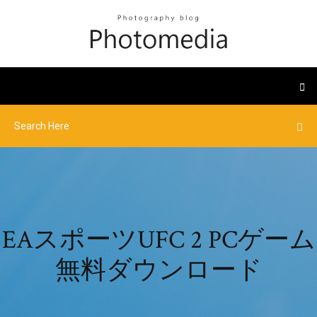
EAスポーツUFC 2 PCゲーム
無料ダウンロード