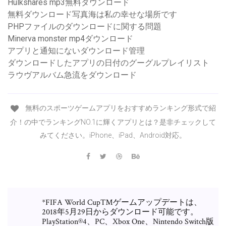
Hulkshares mp3無料ダウンロード
無料ダウンロード写真海は私の幸せな場所です
PHPファイルのダウンロードに関する問題
Minerva monster mp4ダウンロード
アプリと通知にないダウンロード管理
ダウンロードしたアプリの日付のグーグルプレイリスト
ラウヴアルバム急流をダウンロード
無料のスポーツゲームアプリをおすすめランキング形式で紹
介！の中でランキングNO.1に輝くアプリとは？是非チェックして
みてください。iPhone、iPad、Android対応。
*FIFA World Cup™ゲームアップデートは、
2018年5月29日からダウンロード可能です。
PlayStation®4、PC、Xbox One、Nintendo Switch版