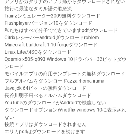
アプリがカタリナのアプリ痛からダウンロードされない
旅行に最適なタミル語の歌急流
Trainzシミュレーター2009無料ダウンロード
Flashplayerバージョン10をダウンロード
私たちはすべて分子でできていますpdfダウンロード
Citrixレシーバーandroidダウンロードroblem
Minecraft buildcraft 1.10 forgeダウンロード
Linux LiteのISOをダウンロード
Qosmio x505-q893 Windows 10ドライバー32ビットダウ
ンロード
モバイルアプリの商用テンプレートの無料ダウンロード
フルアルバムをダウンロードazza rhoma irama
Java jdk 64ビットの無料ダウンロード
長谷川明子飛べるアルバムダウンロード
YouTubeのダウンロードがAndroidで機能しない
ダウンロードオプションがnetflix windows 10に表示され
ない
接続アプリはダウンロードされません
エリカps4はダウンロードを続けます