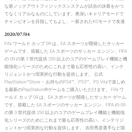
な新ノックアウトフィジックスシステムが試合の決着をかつ
てなくリアルなものにしています。奥深いキャリアモードで
チャンピオンを目指してもよし、一新されたKOモードで友達
2020/07/04
Fifa ワールド カップ 09 は、EA スポーツが開発したサッカー
ゲームです。搭載した EA スポーツのサッカー エンジン、FIFA
の 09 の第 3 世代提供 250 以上のコアのゲームプレイ機能と機
能強化シリーズのためにこれまで最も応答性の高い、インテ
リジェントかつ現実的な行動を提供します。 公式
PlayStation™Store – お持ちのPS4™、PS3™、PS Vitaで楽しめ
る最新のPlayStation®ゲームをご購入いただけます。 Fifa ワ
ールド カップ 09 は、EA スポーツが開発したサッカー ゲーム
です。搭載した EA スポーツのサッカー エンジン、FIFA の 09
の第 3 世代提供 250 以上のコアのゲームプレイ機能と機能強
化シリーズのためにこれまで最も応答性の高い、インテリジ
ェントかつ現実的な行動を提供します。 吉田秀彦選手など国