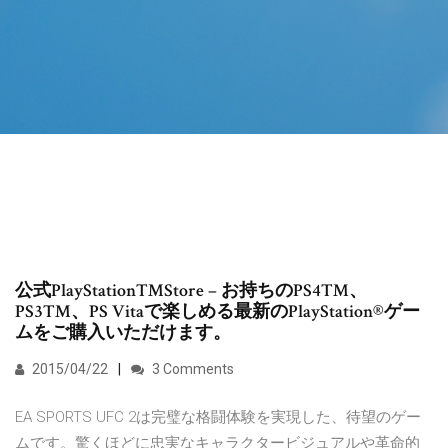
公式PlayStation™Store – お持ちのPS4™、
PS3™、PS Vitaで楽しめる最新のPlayStation®ゲー
ムをご購入いただけます。
2015/04/22
3 Comments
EA SPORTS UFC 2は完璧な格闘体験を実現した、待望のゲー
ムです。驚くほどに忠実なキャラクタービジュアルや革命的