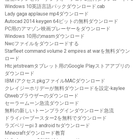
Windows 10英語言語パックダウンロード.cab
Lady gaga applause mp4ダウンロード
Autocad 2014 keygen 64ビットの無料ダウンロード
PC用のアマゾン映画プレーヤーをダウンロード
Windows 10用のmasmダウンロード
Nwcファイルをダウンロードする
Starfleet command volume 2 empires at warを無料ダウン
ロード
Htc jetstreamタブレット用のGoogle Playストアアプリの
ダウンロード
IBM iアクセス.pkgファイルMACダウンロード
クレイジーホリデーが無料ダウンロードを設定-kaylee
Qtwebブラウザーのダウンロード
セーラームーン急流ダウンロード
無料の新しいトーンプラグインダウンロード急流
ドライバーブースター2を無料でダウンロード
ラズベリーpi 3 android tvダウンロード
Minecraftダウンロード教育