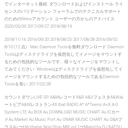
でインターネット接続: ダウンロードおよびインストール ライ
センスのバリデーション フォーラムでのテクニカルサポート
のためのRhinoアカウント ユーザーの方からのアドバイス:
2020/05/09 2017/09/27 2018/08/19
2018/11/16 2016/09/20 2018/08/25 2017/08/28 2016/09/02
8/10 (12 点) - Mac Daemon Toolsを無料ダウンロード Daemon
Toolsはディスクドライブを仮想化してイメージをマウントす
るための包括的なツールです、様々なイメージをマウントし
てみてください. Windowsはディスクドライブを仮想化してイ
メージをマウントするための包括的なツールであるDaemon
Toolsを長い 2017/02/28
カウントダウンLIVE SP A&MレコードA&R A&VフェスタA&Wル
ートビアA&WレストランA'll that RADIO A* A*Teens A+X A-0
System LTE Au BOX Au DOWNLOAD MUSIC CHART Au ICカー
ドAu Market Au Music Port Au ONAIR MUSIC CHART Au Q&Aプ
ラスAu 〜Hilcrhyme Non-Stop MIX vol.1〜Mixed by DJ KATSU