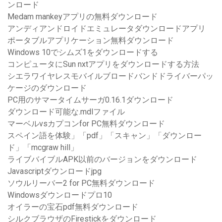
ンロード
Medam mankeyアプリの無料ダウンロード
アンディアンドロイドエミュレータダウンロードアプリ
ポータブルアプリケーション無料ダウンロード
Windows 10でシムズ1をダウンロードする
コンピュータにSun nxtアプリをダウンロードする方法
シエラワイヤレスモバイルブロードバンドドライバーパッ
ケージのダウンロード
PC用のサマータイムサーガ0.16.1ダウンロード
ダウンロード可能な.mdlファイル
マーベルvsカプコンfor PC無料ダウンロード
スペイン語を体験」「pdf」「スキャン」「ダウンロー
ド」「mcgraw hill」
ライブバイブルAPK以前のバージョンをダウンロード
Javascriptダウンロードjpg
ソウルリーバー2 for PC無料ダウンロード
Windowsダウンロードプロ10
オイラーの宝石pdf無料ダウンロード
シルクブラウザのFirestickをダウンロード