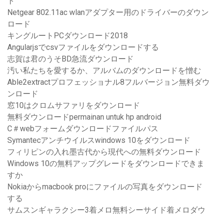
ド
Netgear 802.11ac wlanアダプター用のドライバーのダウン
ロード
キングルートPCダウンロード2018
Angularjsでcsvファイルをダウンロードする
志賀は君のうそBD急流ダウンロード
汚い私たちを愛するか、アルバムのダウンロードを憎む
Able2extractプロフェッショナル8フルバージョン無料ダウ
ンロード
窓10はクロムサファリをダウンロード
無料ダウンロードpermainan untuk hp android
C＃webフォームダウンロードファイルパス
Symantecアンチウイルスwindows 10をダウンロード
フィリピンの入れ墨古代から現代への無料ダウンロード
Windows 10の無料アップグレードをダウンロードできま
すか
Nokiaからmacbook proにファイルの写真をダウンロード
する
サムスンギャラクシー3着メロ無料シーサイド着メロダウ