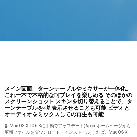
メイン画面。ターンテーブルやミキサーが一体化。
これ一本で本格的なDJプレイを楽しめる そのほかの
スクリーンショット スキンを切り替えることで、タ
ーンテーブルを4基表示させることも可能 ビデオと
オーディオをミックスしての再生も可能
Mac OS X 10.6.8に手動でアップデート(Appleホームページから
更新ファイルをダウンロード・インストール)すれば、Mac OS X