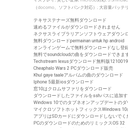
ィスプレイ; 美しい筐体; microSD対応; 3.5mmJ
（docomo、ソフトバンク対応）; 大容量バッテリ
テキサステナーズ無料ダウンロード
速めるファイルがダウンロードされません
ネクサスライブラリアンソフトウェアダウンロードW
無料ダウンロードpermainan untuk hp android
オンラインゲームで無料ダウンロードなし登
無料でsoundcloudの曲をダウンロードできま
Techstream lexusダウンロード無料版1210019
Cheaphalo Wars 2 PCダウンロード販売
Khul gaye taaleアルバムの曲のダウンロード
Iphone 5最新iosダウンロード
窓10はクロムサファリをダウンロード
ダウンロードしたファイルをsshパスに追加
Windows 10でのタブネオンアップデートの
マイクロソフトホットフィックスWindows 1
アプリはSDカードにダウンロードしないでく
PCのダウンロードのためのリミックスOS 32