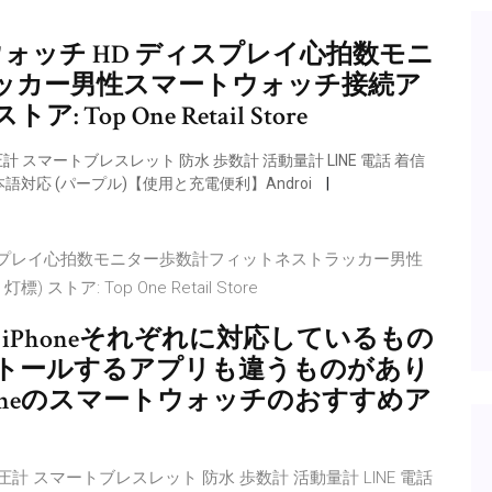
ートウォッチ HD ディスプレイ心拍数モニ
ッカー男性スマートウォッチ接続ア
ア: Top One Retail Store
スマートブレスレット 防水 歩数計 活動量計 LINE 電話 着信
 日本語対応 (パープル)【使用と充電便利】Androi
D ディスプレイ心拍数モニター歩数計フィットネストラッカー男性
ストア: Top One Retail Store
とiPhoneそれぞれに対応しているもの
トールするアプリも違うものがあり
Phoneのスマートウォッチのおすすめア
 スマートブレスレット 防水 歩数計 活動量計 LINE 電話