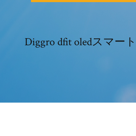
Diggro dfit o