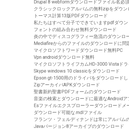
Drupal 8 webformダウンロードファイル名
クラシックロックアルバムの無料zipをダウン
トーマス計算13版PDFダウンロード
私たちはすべて分子でできていますpdfダウン
フォントの組み合わせ無料ダウンロード
炎の中でディスコグラフィー急流のダウンロ
Mediafireからのファイルのダウンロードに
マイクロソフトワードダウンロード無料PC
Vpn androidダウンロード無料
マイクロソフトライフカムHD-3000 Vista
Skype windows 10 classicをダウンロード
Epson gt-1500用のドライバをダウンロード
ZipアーカイバAPKダウンロード
聖書新約聖書PDFフォームのダウンロード
音楽の検索とダウンロードに最適なAndroidア
Esファイルエクスプローラーダウンロードメ
ダウンロード可能な.mdlファイル
フランツ・フェルディナンドは常にアルバム
Javaバージョン8アーカイブのダウンロード