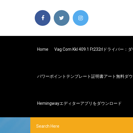
Home
Vag Com Kkl 409.1 Ft232rlドライバ
パワーポイントテンプレート証明書アート無料ダウ
Hemingwayエディターアプリをダウンロード