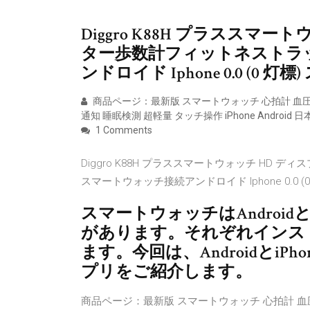
Diggro K88H プラススマ
ター歩数計フィットネストラ
ンドロイド Iphone 0.0 (0 灯標) スト
商品ページ：最新版 スマートウォッチ 心拍計 血圧計 
通知 睡眠検測 超軽量 タッチ操作 iPhone Android
1 Comments
Diggro K88H プラススマートウォッチ H
スマートウォッチ接続アンドロイド Iphone 0.0 (0 灯標) 
スマートウォッチはAndroid
があります。それぞれインス
ます。今回は、Androidとi
プリをご紹介します。
商品ページ：最新版 スマートウォッチ 心拍計 血圧計