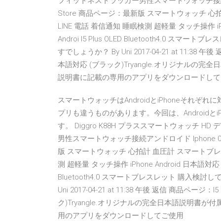
フィットネストラッカー男性スマートウォッチ接続アンドロイド 
Store 商品ページ：最新版 スマートウォッチ 心
LINE 電話 着信通知 睡眠検測 超軽量 タッチ操作 i
Androi I5 Plus OLED Bluetooth4.0 
すでしょうか？ By Uni 2017-04-21 at 11:38 午
本語対応 (ブラック)Tryangle.オリジナル
説明書に記載の専用のアプリをダウンロードして
スマートウォッチはAndroidとiPhoneそれ
プリも違うものがあります。今回は、Androidと
す。 Diggro K88H プラススマートウォッチ
男性スマートウォッチ接続アンドロイド Iphone 0.0 (0
版 スマートウォッチ 心拍計 血圧計 スマートブレス
測 超軽量 タッチ操作 iPhone Android 日本語対応 
Bluetooth4.0 スマートブレスレット 購入検討し
Uni 2017-04-21 at 11:38 午後 返信 商品ページ
ク)Tryangle.オリジナルの完全日本語説明書
用のアプリをダウンロードしてご使用