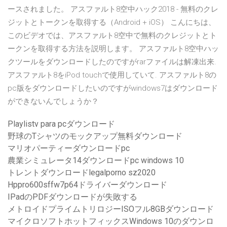
ースされました。 アスファルト8空中ハック2018 - 無料のクレ
ジットとトークンを取得する（Android + iOS） こんにちは、
このビデオでは、アスファルト8空中で無料のクレジットとト
ークンを取得する方法を説明します。 アスファルト8空中ハッ
クツールをダウンロードしたのですがrarファイルは解凍出来.
アスファルト8をiPod touchで使用していて. アスファルト8の
pc版をダウンロードしたいのですがwindows7はダウンロード
ができないんでしょうか？
Playlistv para pcダウンロード
野球のTシャツのモックアップ無料ダウンロード
マリオパーティーダウンロードpc
農業シミュレータ14ダウンロードpc windows 10
トレントダウンロードlegalporno sz2020
Hppro600sffw7p64ドライバーダウンロード
IPadのPDFダウンロードが失敗する
メトロイドプライムトリロジーISOフル8GBダウンロード
マイクロソフトホットフィックスWindows 10のダウンロ