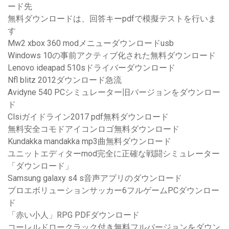
ード先
無料ダウンロードは、回答キーpdfで模擬テストを行いま
す
Mw2 xbox 360 modメニューダウンロードusb
Windows 10の事前アクティブ化された無料ダウンロード
Lenovo ideapad 510sドライバーダウンロード
Nfl blitz 2012ダウンロード急流
Avidyne 540 PCシミュレーター旧バージョンをダウンロー
ド
Clsiガイドライン2017 pdf無料ダウンロード
無料安全コモドアイコンロゴ無料ダウンロード
Kundakka mandakka mp3曲無料ダウンロード
ユニットエディターmod完全に正確な戦闘シミュレーター
「ダウンロード」
Samsung galaxy s4 s音声アプリのダウンロード
プロエボリューションサッカー6フルゲームPCダウンロー
ド
「赤い小人」RPG PDFダウンロード
コーレルドロークラック付き無料フルバージョンをダウン