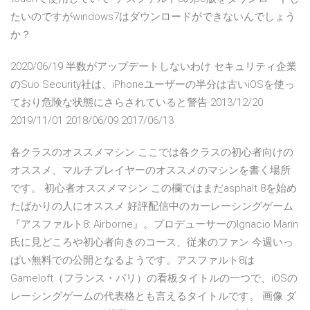
たいのですがwindows7はダウンロードができないんでしょう
か？
2020/06/19 半数がアップデートしないわけ セキュリティ企業
のSuo Security社は、iPhoneユーザーの半分は古いiOSを使っ
ており危険な状態にさらされていると警告 2013/12/20
2019/11/01 2018/06/09 2017/06/13
各クラスのオススメマシン ここでは各クラスの初心者向けの
オススメ、マルチプレイヤーのオススメのマシンを書く場所
です。 初心者オススメマシン この欄ではまだasphalt 8を始め
たばかりの人にオススメ 好評配信中のカーレーシングゲーム
『アスファルト8: Airborne』。プロデューサーのIgnacio Marin
氏に見どころや初心者向きのコース、従来のファン 今週いっ
ぱい無料での公開となるようです。アスファルト8は
Gameloft（フランス・パリ）の看板タイトルの一つで、iOSの
レーシングゲームの代表格とも言えるタイトルです。 画像 ダ