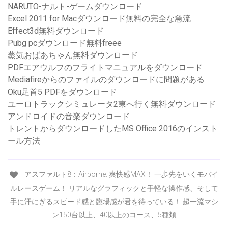
NARUTO-ナルト-ゲームダウンロード
Excel 2011 for Macダウンロード無料の完全な急流
Effect3d無料ダウンロード
Pubg pcダウンロード無料freee
蒸気おばあちゃん無料ダウンロード
PDFエアウルフのフライトマニュアルをダウンロード
Mediafireからのファイルのダウンロードに問題がある
Oku足首5 PDFをダウンロード
ユーロトラックシミュレータ2東へ行く無料ダウンロード
アンドロイドの音楽ダウンロード
トレントからダウンロードしたMS Office 2016のインスト
ール方法
アスファルト8：Airborne. 爽快感MAX！ 一歩先をいくモバイ
ルレースゲーム！ リアルなグラフィックと手軽な操作感、そして
手に汗にぎるスピード感と臨場感が君を待っている！ 超一流マシ
ン150台以上、40以上のコース、5種類