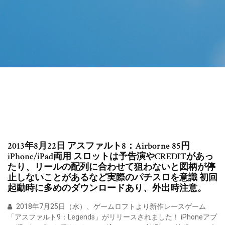
2013年8月22日 アスファルト8：Airborne 85円
iPhone/iPad両用 スロットは予告演やCREDITがあっ
たり、リールの配列に合わせて狙わないと図柄が停
止しないことがあるなど実際のパチスロを意識 初回
起動時に多めのダウンロードあり、外出時注意。
2018年7月25日（水）、ゲームロフトより新作レースゲーム
「アスファルト9：Legends」がリリースされました！ iPhoneアプ