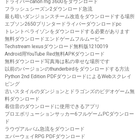
ドライバーcanon mg 3600をダウンロード
フラッシュシーズン2ダウンロード急流
最も暗いダンジョンスチーム改造をダウンロードする場所
エプソン2650プリンタードライバーダウンロードpc
トレントベライゾンをダウンロードする必要があります
無料ダウンロードエンドゲームフルムービー
Techstream lexusダウンロード無料版1210019
Android用YouTube Red無料APKダウンロード
無料ダウンロード写真海は私の幸せな場所です
以前のバージョンのthunderbirdをダウンロードする方法
Python 2nd Edition PDFダウンロードによるWebスクレイ
ピング
古いスタイルのダンジョンとドラゴンズのビデオゲーム無
料ダウンロード
着信音のダウンロードに使用できるアプリ
プロエボリューションサッカー6フルゲームPCダウンロー
ド
ラウヴアルバム急流をダウンロード
エバーウェイRPG PDFダウンロード