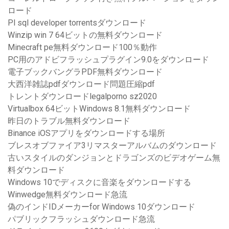
ロード
Pl sql developer torrentsダウンロード
Winzip win 7 64ビットの無料ダウンロード
Minecraft pe無料ダウンロード100％動作
PC用のアドビフラッシュプラグイン9.0をダウンロード
電子ブックバングラPDF無料ダウンロード
大西洋雑誌pdfダウンロード問題圧縮pdf
トレントダウンロードlegalporno sz2020
Virtualbox 64ビットWindows 8.1無料ダウンロード
昨日のトラブル無料ダウンロード
Binance iOSアプリをダウンロードする場所
ブレスオブファイア3リマスターアルバムのダウンロード
古いスタイルのダンジョンとドラゴンズのビデオゲーム無
料ダウンロード
Windows 10でディスクに音楽をダウンロードする
Winwedge無料ダウンロード急流
偽のインドIDメーカーfor Windows 10ダウンロード
パブリックフラッシュダウンロード急流